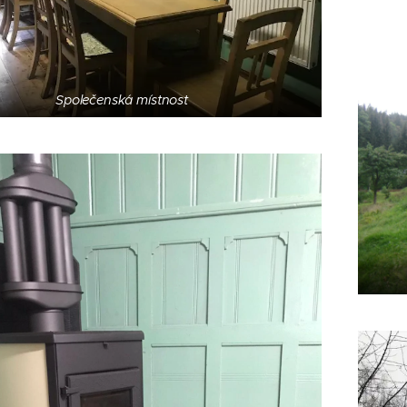
Společenská místnost