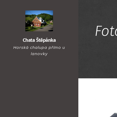
Fot
Chata Štěpánka
Horská chalupa přímo u
lanovky