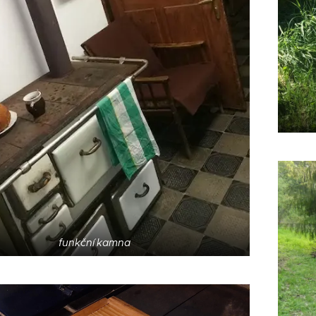
funkční kamna