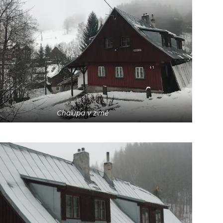
Chalupa v zimě