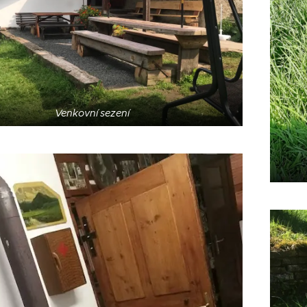
Venkovní sezení