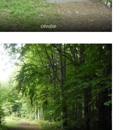
Ohniště