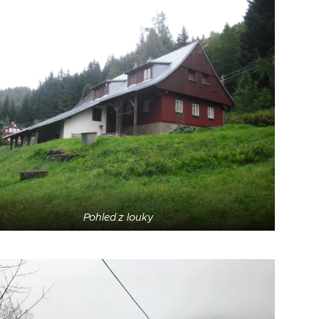
Pohled z louky