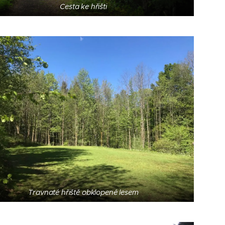
Cesta ke hřišti
Travnaté hřiště obklopené lesem