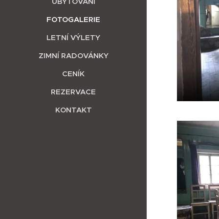
UBYTOVÁNÍ
FOTOGALERIE
LETNÍ VÝLETY
ZIMNÍ RADOVÁNKY
CENÍK
REZERVACE
KONTAKT