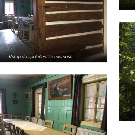
Vstup do společenské místnosti