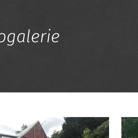
ogalerie